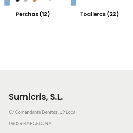
Perchas
(12)
Toalleros
(22)
Sumicris, S.L.
C/ Comandante Benítez, 19 Local
08028 BARCELONA