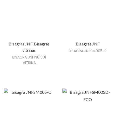
Bisagras JNF
,
Bisagras
Bisagras JNF
vitrinas
BISAGRA JNFSM005-B
BISAGRA JNFIN81501
VITRINA