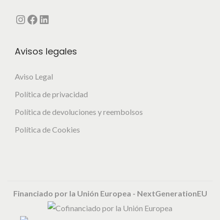
u
Instagram
Facebook
LinkedIn
c
t
Avisos legales
o
Aviso Legal
Política de privacidad
Política de devoluciones y reembolsos
Política de Cookies
Financiado por la Unión Europea - NextGenerationEU