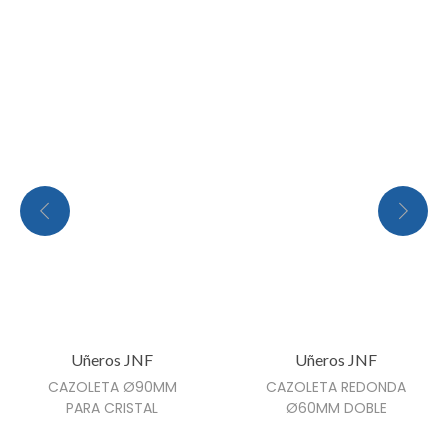
n
t
i
d
a
d
Uñeros JNF
Uñeros JNF
CAZOLETA Ø90MM
CAZOLETA REDONDA
PARA CRISTAL
Ø60MM DOBLE