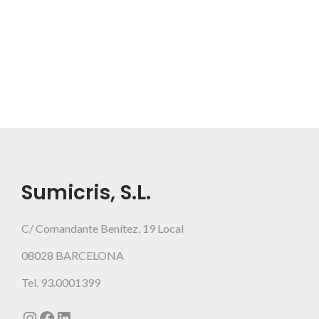
Sumicris, S.L.
C/ Comandante Benítez, 19 Local
08028 BARCELONA
Tel. 93.0001399
Instagram
Facebook
LinkedIn