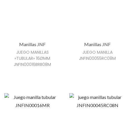
Manillas JNF
Manillas JNF
JUEGO MANILLAS
JUEGO MANILLA
«TUBULAR» 16ØMM
JNFIN00055RC08M
JNFIN00016BRB08M