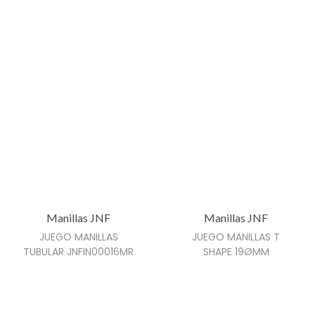
Manillas JNF
Manillas JNF
JUEGO MANILLAS
JUEGO MANILLAS T
TUBULAR JNFIN00016MR
SHAPE 19ØMM