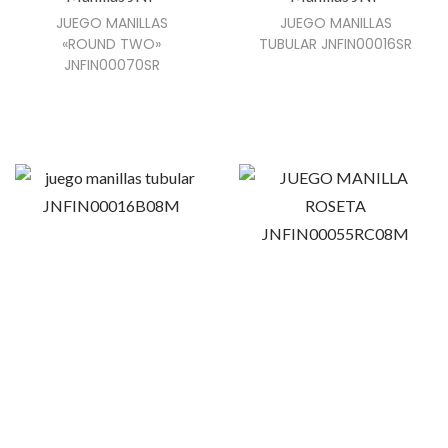
JUEGO MANILLAS
JUEGO MANILLAS
«ROUND TWO»
TUBULAR JNFIN00016SR
JNFIN00070SR