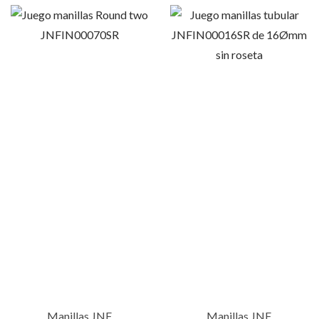
a
d
Manillas JNF
Manillas JNF