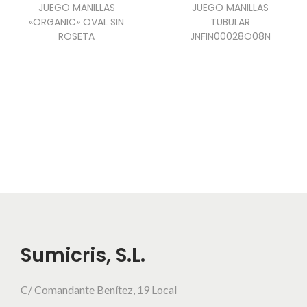
JUEGO MANILLAS
JUEGO MANILLAS
«ORGANIC» OVAL SIN
TUBULAR
ROSETA
JNFIN00028O08N
Sumicris, S.L.
C/ Comandante Benítez, 19 Local