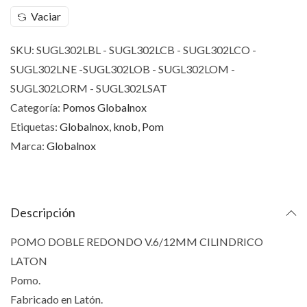
Vaciar
SKU:
SUGL302LBL - SUGL302LCB - SUGL302LCO -
SUGL302LNE -SUGL302LOB - SUGL302LOM -
SUGL302LORM - SUGL302LSAT
Categoría:
Pomos Globalnox
Etiquetas:
Globalnox
,
knob
,
Pom
Marca:
Globalnox
Descripción
POMO DOBLE REDONDO V.6/12MM CILINDRICO
LATON
Pomo.
Fabricado en Latón.