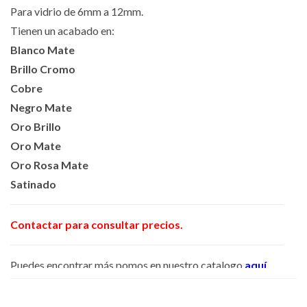
Para vidrio de 6mm a 12mm.
Tienen un acabado en:
Blanco Mate
Brillo Cromo
Cobre
Negro Mate
Oro Brillo
Oro Mate
Oro Rosa Mate
Satinado
Contactar para consultar precios.
Puedes encontrar más pomos en nuestro catalogo
aquí
.
Producto de la marca
Globalnox
.